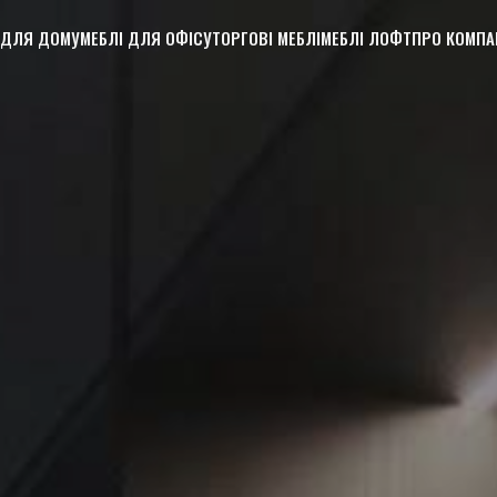
 ДЛЯ ДОМУ
МЕБЛІ ДЛЯ ОФІСУ
ТОРГОВІ МЕБЛІ
МЕБЛІ ЛОФТ
ПРО КОМПА