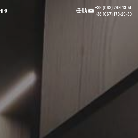
+38 (063) 749-13-51
UA
НІЮ
+38 (067) 173-29-30