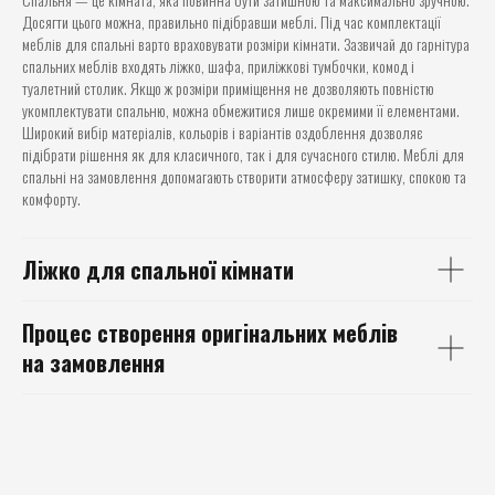
Досягти цього можна, правильно підібравши меблі. Під час комплектації
меблів для спальні варто враховувати розміри кімнати. Зазвичай до гарнітура
спальних меблів входять ліжко, шафа, приліжкові тумбочки, комод і
туалетний столик. Якщо ж розміри приміщення не дозволяють повністю
укомплектувати спальню, можна обмежитися лише окремими її елементами.
Широкий вибір матеріалів, кольорів і варіантів оздоблення дозволяє
підібрати рішення як для класичного, так і для сучасного стилю. Меблі для
спальні на замовлення допомагають створити атмосферу затишку, спокою та
комфорту.
Ліжко
для спальної кімнати
Процес створення
оригінальних меблів
на замовлення