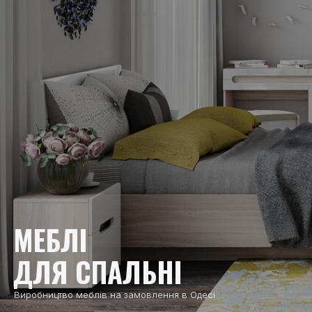
МЕБЛІ
ДЛЯ СПАЛЬНІ
Виробництво меблів на замовлення в Одесі