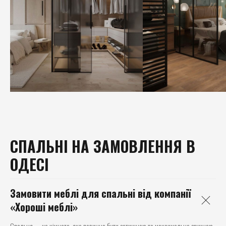
СПАЛЬНІ НА ЗАМОВЛЕННЯ В
ОДЕСІ
Замовити меблі для спальні від компанії
«Хороші меблі»
Спальня — це кімната, яка повинна бути затишною та максимально зручною.