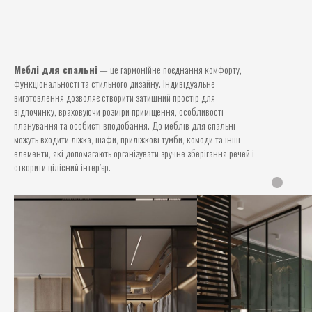
Меблі для спальні
— це гармонійне поєднання комфорту,
функціональності та стильного дизайну. Індивідуальне
виготовлення дозволяє створити затишний простір для
відпочинку, враховуючи розміри приміщення, особливості
планування та особисті вподобання. До меблів для спальні
можуть входити ліжка, шафи, приліжкові тумби, комоди та інші
елементи, які допомагають організувати зручне зберігання речей і
створити цілісний інтер’єр.