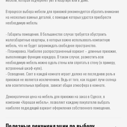
В процессе выбора мебели для прихожей рекомендуется обратить внимание
на несколько важных деталей, с помощью которых удастся приобрести
необходимую мебель:
- Габариты помещения. В большинстве случае требуется обустроить
малогабаритные квартиры, в которых важно использовать компактную
мебель, что не будет загромождать свободное пространство.
- Планировка. Наиболее распространенный вариант – длинные прихожие,
выполняющие функцию коридора. В таком случае, разместить всю
необходимую мебель можно вдоль стены или спрятать в стену (к примеру,
встроенный шкаф-купе).
- Освещение. Свет в каждой комнате играет далеко не последнюю роль и
прихожая не является исключением. Ведь от того, как падают лучи солнца
или осветительных приборов, зависит общая атмосфера в комнате.
Демократичная цена на мебель для прихожих на заказ в Одессе, в
компании «Хорошая мебель», позволяет каждому покупателю выбрать
наиболее подходящий вариант оформления собственного помещения.
Полезные рекомендации
по выбору