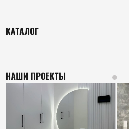
КАТАЛОГ
УГЛОВЫЕ ПРИХОЖИЕ
ПРЯМЫЕ ПРИХОЖИЕ
МИНИ-ПРИХОЖИЕ
НАШИ ПРОЕКТЫ