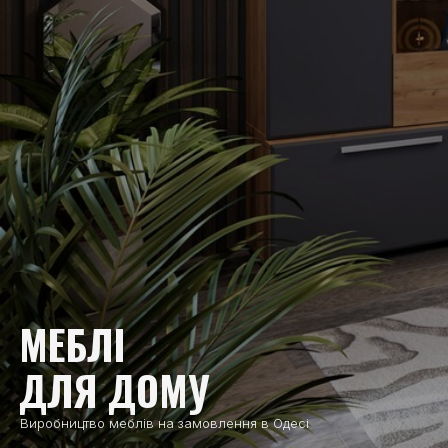
МЕБЛІ
ДЛЯ ДОМУ
Виробництво меблів на замовлення в Одесі