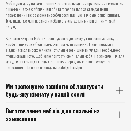
Меблі для дому на замовлення часто стають єдиним правильним і можливим
рішенням, адже фабричні вироби виготовляються за стандартними
параметрами і не враховують особливості планування саме вашої кімнати.
Тому індивідуальні предмети меблів стають ідеальним рішенням у такій
ситуації.
Компанія «Хороші Меблі» пропонує свою допомогу у створенні затишку та
комфортних умов у будь-якому житловому приміщенні. Наша продукція
відзначається високою якістю, стильним зовнішнім виглядом і необхідною
функціональністю. Щоб запропонувати оригінальні меблі на замовлення для
дому, наша команда спеціалістів насамперед уважно вислуховує всі
побажання клієнта та проводить необхідні заміри.
Ми пропонуємо повністю облаштувати
будь-яку кімнату у вашій оселі
Виготовлення меблів для
спальні
на
замовлення