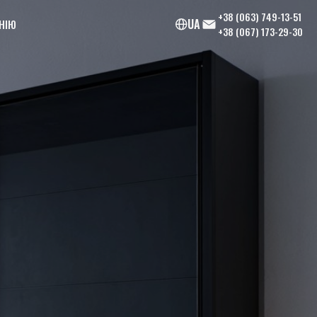
+38 (063) 749-13-51
UA
НІЮ
+38 (067) 173-29-30