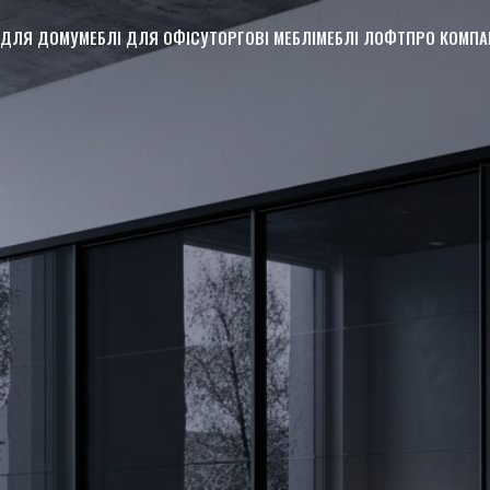
 ДЛЯ ДОМУ
МЕБЛІ ДЛЯ ОФІСУ
ТОРГОВІ МЕБЛІ
МЕБЛІ ЛОФТ
ПРО КОМПА