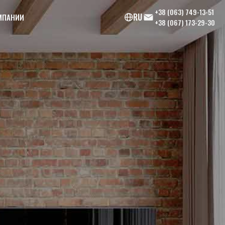
+38 (063) 749-13-51
RU
МПАНИИ
+38 (067) 173-29-30