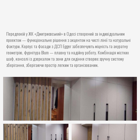
Передпокій у ЖК «Дмитриєвський» в Одесі створений за індивідуальним
проектом — функціональне рішення з акцентом на чисті лінії та натуральні
фактури. Корпус та фасади з ДСП Egger забезпечують міцність та акуратну
геометрію, фурнітура Blum — плавну та надійну роботу. Комбінація містких
шаф, консолі із дзеркалом та зони для сидіння створює зручну систему
зберігання, зберігаючи простір легким та організованим.