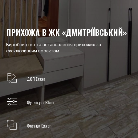
ПРИХОЖА В ЖК «ДМИТРІЇВСЬКИЙ»
Виробництво та встановлення прихожих за
ексклюзивним проєктом
ДСП Egger
Фурнітура Blum
Фасади Egger