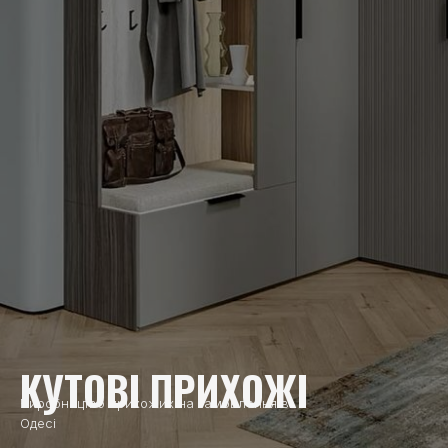
КУТОВІ ПРИХОЖІ
Виробництво прихожих на замовлення в
Одесі