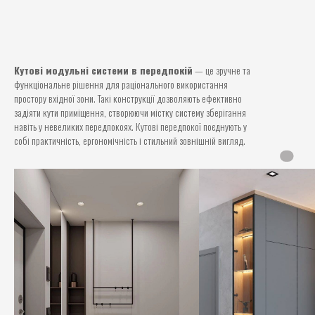
Кутові модульні системи в передпокій
— це зручне та
функціональне рішення для раціонального використання
простору вхідної зони. Такі конструкції дозволяють ефективно
задіяти кути приміщення, створюючи містку систему зберігання
навіть у невеликих передпокоях. Кутові передпокої поєднують у
собі практичність, ергономічність і стильний зовнішній вигляд.