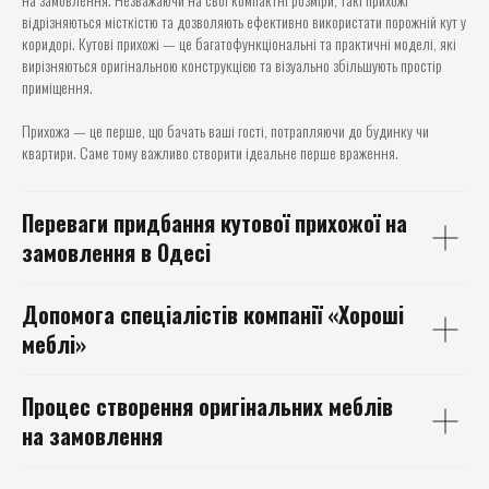
відрізняються місткістю та дозволяють ефективно використати порожній кут у
коридорі. Кутові прихожі — це багатофункціональні та практичні моделі, які
вирізняються оригінальною конструкцією та візуально збільшують простір
приміщення.
Прихожа — це перше, що бачать ваші гості, потрапляючи до будинку чи
квартири. Саме тому важливо створити ідеальне перше враження.
Переваги придбання
кутової прихожої на
замовлення в Одесі
Допомога спеціалістів
компанії «Хороші
меблі»
Процес створення
оригінальних меблів
на замовлення