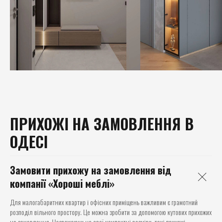
ПРИХОЖІ НА ЗАМОВЛЕННЯ В
ОДЕСІ
Замовити прихожу на замовлення від
компанії «Хороші меблі»
Для малогабаритних квартир і офісних приміщень важливим є грамотний
розподіл вільного простору. Це можна зробити за допомогою кутових прихожих
на замовлення. Незважаючи на свої компактні розміри, такі прихожі