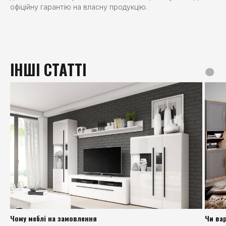
офіційну гарантію на власну продукцію.
ІНШІ СТАТТІ
Чому меблі на замовлення
Чи ва